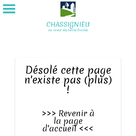
CHASSIGNIEU
Au coeur des terres froides
Désolé cette page
n'existe pas (plus)
!
>>> Revenir à
la page
d'accueil <<<