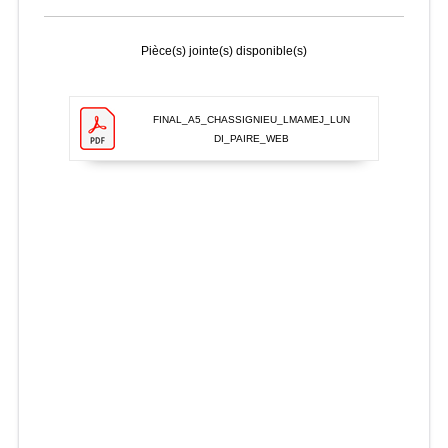
Pièce(s) jointe(s) disponible(s)
FINAL_A5_CHASSIGNIEU_LMAMEJ_LUN
DI_PAIRE_WEB