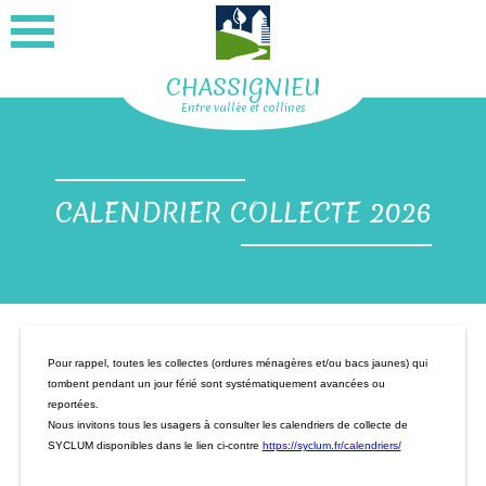
CHASSIGNIEU
Entre vallée et collines
CALENDRIER COLLECTE 2026
Pour rappel, toutes les collectes (ordures ménagères et/ou bacs jaunes) qui
tombent pendant un jour férié sont systématiquement avancées ou
reportées.
Nous invitons tous les usagers à consulter les calendriers de collecte de
SYCLUM disponibles dans le lien ci-contre
https://syclum.fr/calendriers/