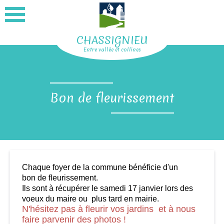
CHASSIGNIEU
Entre vallée et collines
Bon de fleurissement
Chaque foyer de la commune bénéficie d'un
bon de fleurissement.
Ils sont à récupérer le samedi 17 janvier lors des
voeux du maire ou plus tard en mairie.
N'hésitez pas à fleurir vos jardins et à nous
faire parvenir des photos !